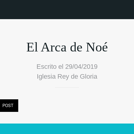
El Arca de Noé
Escrito el 29/04/2019
Iglesia Rey de Gloria
POST