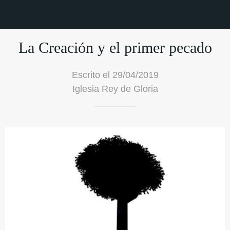
La Creación y el primer pecado
Escrito el 29/04/2019
Iglesia Rey de Gloria